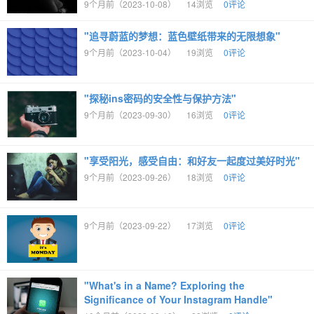
9个月前（2023-10-08）
14浏览
0评论
"追寻蔚蓝的梦想：蓝色壁纸带来的无限想象"
9个月前（2023-10-04）
19浏览
0评论
"探秘ins密码的安全性与保护方法"
9个月前（2023-09-30）
16浏览
0评论
"享受阳光，感受自由：和好友一起度过美好时光"
9个月前（2023-09-26）
18浏览
0评论
9个月前（2023-09-22）
17浏览
0评论
"What's in a Name? Exploring the
Significance of Your Instagram Handle"