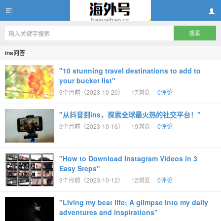
ins账号购买,ins账号自助购买10元,ins账号购买网站,ins
ins问答
"10 stunning travel destinations to add to
your bucket list"
9个月前（2023-10-20）
17浏览
0评论
"从抖音到ins，探索全球最火热的社交平台！"
9个月前（2023-10-16）
19浏览
0评论
账号怎么注册
"How to Download Instagram Videos in 3
Easy Steps"
9个月前（2023-10-12）
12浏览
0评论
"Living my best life: A glimpse into my daily
adventures and inspirations"