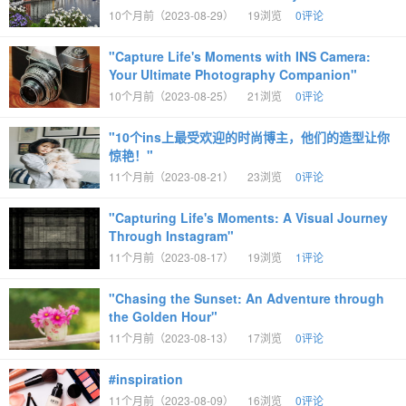
10个月前（2023-08-29）
19浏览
0评论
"Capture Life's Moments with INS Camera:
Your Ultimate Photography Companion"
10个月前（2023-08-25）
21浏览
0评论
"10个ins上最受欢迎的时尚博主，他们的造型让你
惊艳！"
11个月前（2023-08-21）
23浏览
0评论
"Capturing Life's Moments: A Visual Journey
Through Instagram"
11个月前（2023-08-17）
19浏览
1评论
"Chasing the Sunset: An Adventure through
the Golden Hour"
11个月前（2023-08-13）
17浏览
0评论
#inspiration
11个月前（2023-08-09）
16浏览
0评论