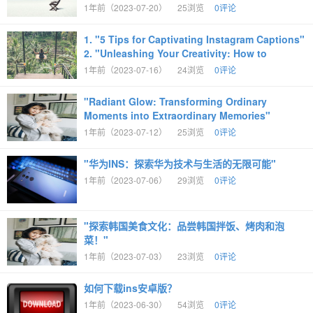
1年前（2023-07-20）
25浏览
0评论
1. "5 Tips for Captivating Instagram Captions"
2. "Unleashing Your Creativity: How to
1年前（2023-07-16）
24浏览
0评论
"Radiant Glow: Transforming Ordinary
Moments into Extraordinary Memories"
1年前（2023-07-12）
25浏览
0评论
"华为INS：探索华为技术与生活的无限可能"
1年前（2023-07-06）
29浏览
0评论
"探索韩国美食文化：品尝韩国拌饭、烤肉和泡
菜！"
1年前（2023-07-03）
23浏览
0评论
如何下载ins安卓版？
1年前（2023-06-30）
54浏览
0评论