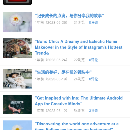
"记录成长的点滴，与你分享我的故事"
1年前（2023-06-26）
21浏览
0评论
"Boho Chic: A Dreamy and Eclectic Home
Makeover in the Style of Instagram's Hottest
Trend&
1年前（2023-06-24）
22浏览
0评论
"生活的美好，尽在我的镜头中"
1年前（2023-06-19）
24浏览
0评论
"Get Inspired with Ins: The Ultimate Android
App for Creative Minds"
1年前（2023-06-12）
54浏览
3评论
"Discovering the world one adventure at a
time: Follow my journey on Instagram!"