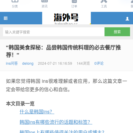
ins账号购买,ins账号自助购买10元,ins账号购买网站,ins
"韩国美食探秘：品尝韩国传统料理的必去餐厅推
荐！"
ins问答
delong
2024-07-21 16:16:59
144浏览
0评论
如果您觉得韩国 ins很难理解或者应用，那么这篇文章一
定会带给您更多的信心和自信。
本文目录一览
账号怎么注册
什么是韩国ins？
韩国ins有哪些流行的话题和标签？
韩国ins上有哪些值得关注的用户或博主？