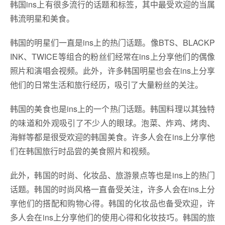
韩国ins上有很多流行的话题和标签，其中最受欢迎的当属
韩流明星和美食。
韩国的明星们一直是ins上的热门话题。像BTS、BLACKP
INK、TWICE等组合的粉丝们经常在ins上分享他们的偶像
照片和演唱会视频。此外，许多韩国明星也会在ins上分享
他们的日常生活和旅行经历，吸引了大量粉丝的关注。
韩国的美食也是ins上的一个热门话题。韩国料理以其独特
的味道和外观吸引了不少人的眼球。泡菜、炸鸡、烤肉、
海鲜等都是很受欢迎的韩国美食。许多人会在ins上分享他
们在韩国旅行时品尝的美食照片和视频。
此外，韩国的时尚、化妆品、旅游景点等也是ins上的热门
话题。韩国的时尚风格一直备受关注，许多人会在ins上分
享他们的搭配和购物心得。韩国的化妆品也备受欢迎，许
多人会在ins上分享他们的使用心得和化妆技巧。韩国的旅