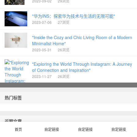
2023-09-02
29浏览
"华为INS：探索华为技术与生活的无限可能"
2023-07-06
27浏览
"Inside the Cozy and Chic Living Room of a Modern
Minimalist Home"
2023-05-31
26浏览
"Exploring the World Through Instagram: A Journey
of Connection and Inspiration"
2023-11-27
26浏览
热门标签
近期文章
首页
自定链接
自定链接
自定链接
无法完成该任务，因为没有提供ins id。请提供ins id以便我能够为您