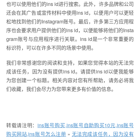
也可以使用他们的ins id进行搜索。此外，许多品牌和公司
还会在其广告或宣传材料中使用ins id，以便用户可以更轻
松地找到他们的Instagram账号。最后，许多第三方应用程
序也会要求用户提供他们的ins id，以便能够将他们的Insta
gram账号与应用程序进行关联。ins id是一个非常重要的
标识符，可以在许多不同的场景中使用。
我们非常感谢您的阅读和支持，如果您觉得本站的无法完
成该任务，因为没有提供ins id。请提供ins id以便我能够
为您创建一个标题。相关内容对您有所帮助，请务必将我
们收藏，我们会尽力为您带来更多有价值的信息。
转载请注明：
ins账号购买,ins账号自助购买10元,ins账号
购买网站,ins账号怎么注册
»
无法完成该任务，因为没有