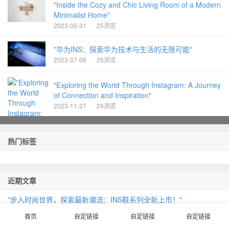
"Inside the Cozy and Chic Living Room of a Modern
Minimalist Home"
2023-05-31
25浏览
"华为INS：探索华为技术与生活的无限可能"
2023-07-06
25浏览
"Exploring the World Through Instagram: A Journey
of Connection and Inspiration"
2023-11-27
24浏览
热门标签
近期文章
"步入时尚世界，探索最新潮流：INS鞋系列全新上市！"
首页
自定链接
自定链接
自定链接
"Stunning INSpired HD Wallpapers to Elevate Your Phone Screen
Game"