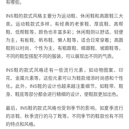
有哪些。
INS鞋的款式风格主要分为运动鞋、休闲鞋和高跟鞋三大
类。运动鞋款式多样，有经典的老爹鞋、厚底鞋、高帮
鞋、低帮鞋等，颜色也丰富多彩；休闲鞋则以舒适、轻便
为主，有板鞋、帆布鞋、懒人鞋等，适合日常穿着；高跟
鞋则以时尚、个性为主，有粗跟鞋、细跟鞋、坡跟鞋等，
不同的鞋型搭配不同的服装，可以展现出不同的气质。
INS鞋的款式风格还有一些流行元素，如动物图案、印
花、金属元素等，这些元素可以为鞋款增添时尚感和个性
化。此外，INS鞋的设计也越来越注重细节，如鞋带、鞋
身、鞋底等部分都会进行精细的设计，使鞋款更加出色。
最后，INS鞋的款式风格也受到季节的影响，如夏季流行
的凉鞋、秋季流行的马丁靴等，不同季节的鞋款也有不同
的特点和风格。