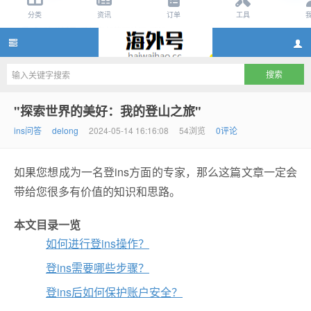
ins账号购买,ins账号自助购买10元,ins账号购买网站,ins
"探索世界的美好：我的登山之旅"
ins问答
delong
2024-05-14 16:16:08
54浏览
0评论
如果您想成为一名登ins方面的专家，那么这篇文章一定会
带给您很多有价值的知识和思路。
本文目录一览
账号怎么注册
如何进行登ins操作？
登ins需要哪些步骤？
登ins后如何保护账户安全？