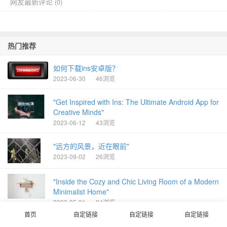
网友最新评论
(
0)
热门推荐
如何下载ins安卓版？
2023-06-30
46浏览
"Get Inspired with Ins: The Ultimate Android App for
Creative Minds"
2023-06-12
43浏览
"远方的风景，近在眼前"
2023-09-02
26浏览
"Inside the Cozy and Chic Living Room of a Modern
Minimalist Home"
2023-05-31
24浏览
首页
自定链接
自定链接
自定链接
"华为INS：探索华为技术与生活的无限可能"